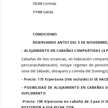
Comida.
13:30
Salida.
17:00
CONDICIONES
RESERVANDO ANTES DEL 5 DE NOVIEMBRE, 
- ALOJAMIENTO EN CABAÑAS COMPARTIDAS (4 
Cabañas de dos estancias, en habitación compart
personas/habitación). Incluye régimen de pensió
cena del Sábado, desayuno y comida del Domingo)
- Precio: 175 €/persona (IVA incluido) SI SE 
- POSIBILIDAD DE ALOJAMIENTO EN CABAÑAS D
SUPLEMENTO
-Precio: 190 €/persona en cabaña de 2 pax SI
POSTERIOR A ESA FECHA 215€