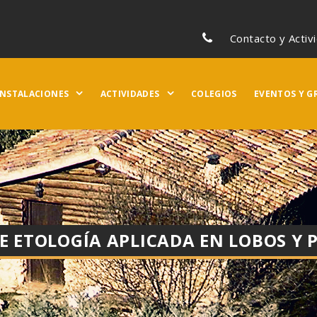
Contacto y Activ
INSTALACIONES
ACTIVIDADES
COLEGIOS
EVENTOS Y G
E ETOLOGÍA APLICADA EN LOBOS Y 