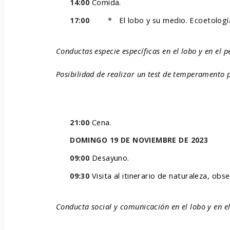
Comida.
14:00
*
El lobo y su medio. Ecoetología
17:00
Conductas especie específicas en el lobo y en el p
Posibilidad de realizar un test de temperamento 
Cena.
21:00
DOMINGO 19 DE NOVIEMBRE DE 2023
Desayuno.
09:00
Visita al itinerario de naturaleza, obs
09:30
Conducta social y comunicación en el lobo y en e