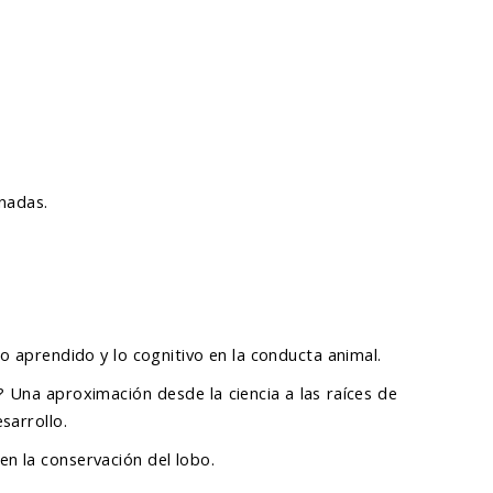
rnadas.
o aprendido y lo cognitivo en la conducta animal.
? Una aproximación desde la ciencia a las raíces de
esarrollo.
n la conservación del lobo.