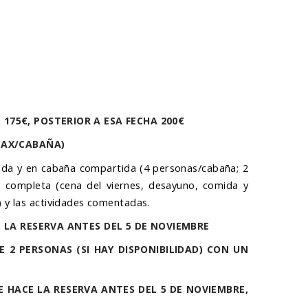
175€, POSTERIOR A ESA FECHA 200€
PAX/CABAÑA)
ida y en cabaña compartida (4 personas/cabaña; 2
n completa (cena del viernes, desayuno, comida y
 y las actividades comentadas.
HACE LA RESERVA ANTES DEL 5 DE NOVIEMBRE
E 2 PERSONAS (SI HAY DISPONIBILIDAD) CON UN
 SE HACE LA RESERVA ANTES DEL 5 DE NOVIEMBRE,