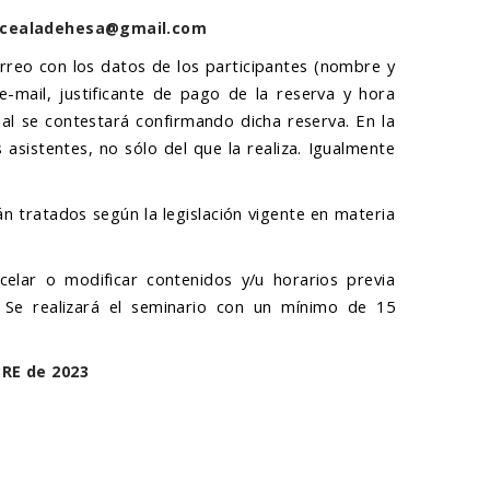
 a cealadehesa@gmail.com
orreo con los datos de los participantes (nombre y
e-mail, justificante de pago de la reserva y hora
ual se contestará confirmando dicha reserva. En la
asistentes, no sólo del que la realiza. Igualmente
rán tratados según la legislación vigente en materia
celar o modificar contenidos y/u horarios previa
s. Se realizará el seminario con un mínimo de 15
BRE de 2023